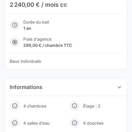
2 240,00 € / mois cc
Durée du bail
1 an
Frais d'agence
299,00 € / chambre TTC
Baux individuels
Informations
4 chambres
Étage : 2
4 salles d'eau
4 douches