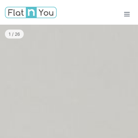
1 / 26