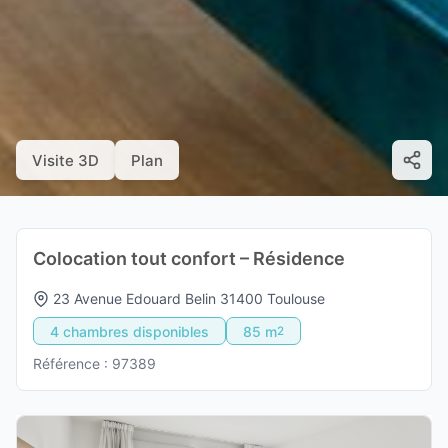
Visite 3D
Plan
Colocation tout confort – Résidence
23 Avenue Edouard Belin 31400 Toulouse
4 chambres disponibles
85 m
2
Référence : 97389