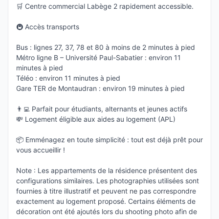
🛒 Centre commercial Labège 2 rapidement accessible.
🚇 Accès transports
Bus : lignes 27, 37, 78 et 80 à moins de 2 minutes à pied
Métro ligne B – Université Paul-Sabatier : environ 11
minutes à pied
Téléo : environ 11 minutes à pied
Gare TER de Montaudran : environ 19 minutes à pied
👨‍💻 Parfait pour étudiants, alternants et jeunes actifs
💸 Logement éligible aux aides au logement (APL)
📦 Emménagez en toute simplicité : tout est déjà prêt pour
vous accueillir !
Note : Les appartements de la résidence présentent des
configurations similaires. Les photographies utilisées sont
fournies à titre illustratif et peuvent ne pas correspondre
exactement au logement proposé. Certains éléments de
décoration ont été ajoutés lors du shooting photo afin de