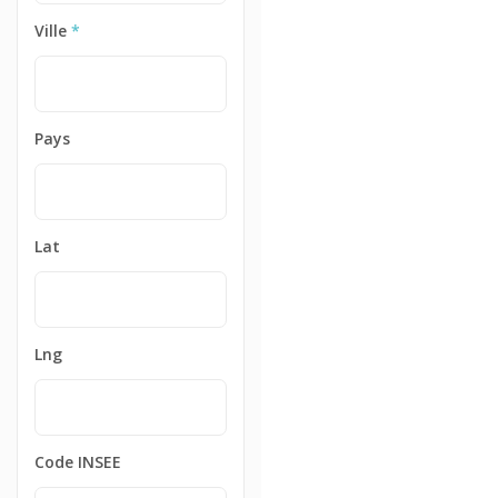
Ville
*
Pays
Lat
Lng
Code INSEE