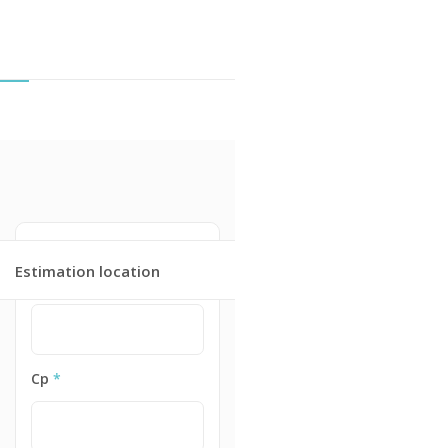
Adresse du bien
Estimation location
Cp
*