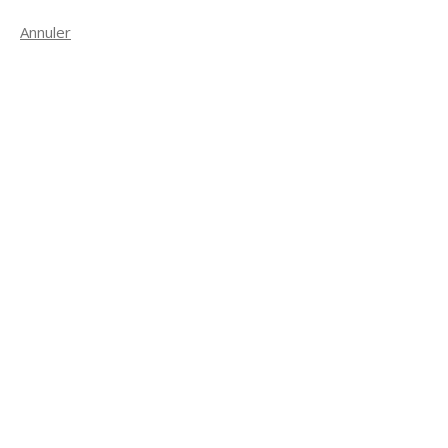
Annuler
Suivant